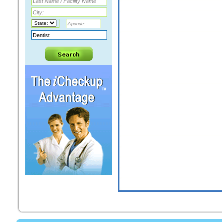
SALVATORE CHARLES ALBANESE